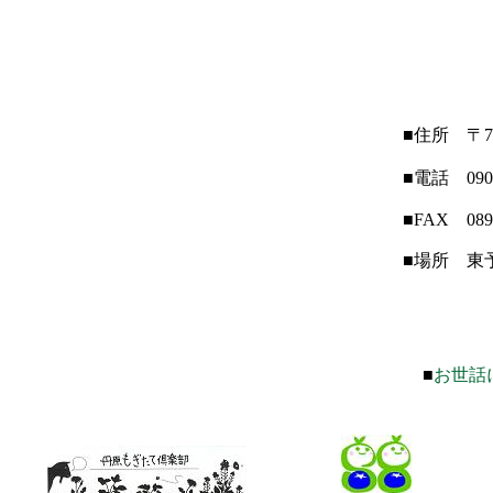
■住所 〒7
■電話 090-
■FAX 0898
■場所 東
■
お世話