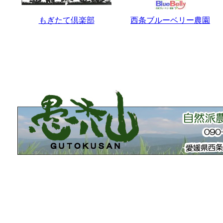
もぎたて倶楽部
西条ブルーベリー農園