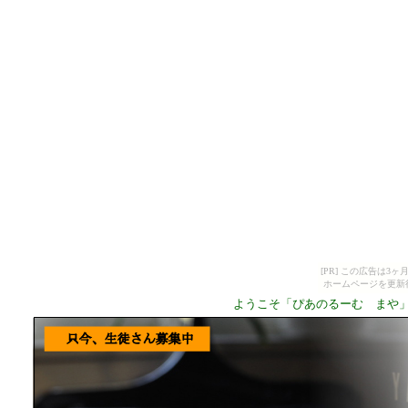
[PR] この広告は
ホームページを更新
ようこそ「ぴあのるーむ まや